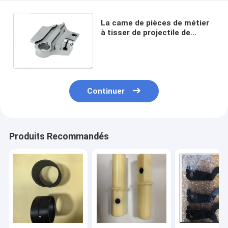
La came de pièces de métier
à tisser de projectile de
machine textile a courbé le
support de ciseaux de Palte
Continuer
Produits Recommandés