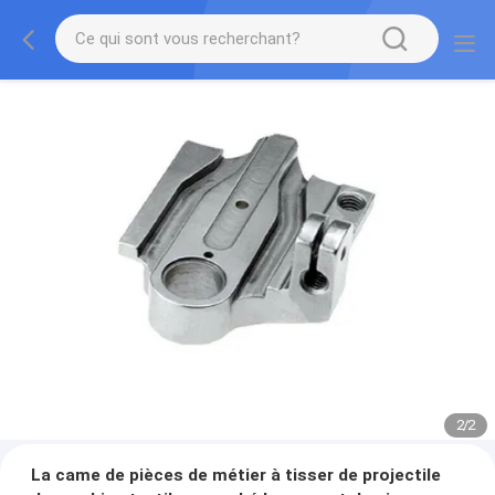
2
/
2
La came de pièces de métier à tisser de projectile