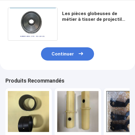
Les pièces globeuses de
métier à tisser de projectile
de roue de dent prennent
l'unité anticorrosion
Continuer
Produits Recommandés