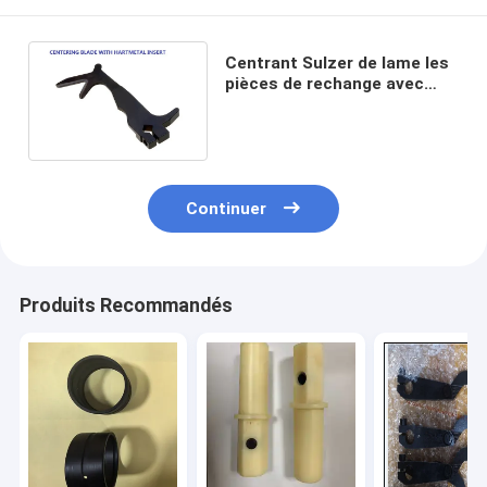
Centrant Sulzer de lame les
pièces de rechange avec
Hartmetalinsert gardent le
tissage sans heurt
Continuer
Produits Recommandés