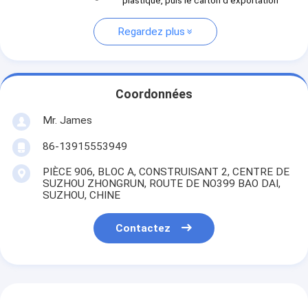
plastique, puis le carton d'exportation
Regardez plus
Coordonnées
Mr. James
86-13915553949
PIÈCE 906, BLOC A, CONSTRUISANT 2, CENTRE DE
SUZHOU ZHONGRUN, ROUTE DE NO399 BAO DAI,
SUZHOU, CHINE
Contactez