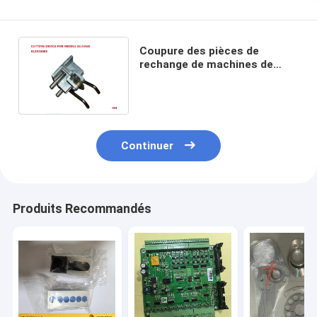
Coupure des pièces de
rechange de machines de
textile de dispositif pour la
salbande moyenne avec le
rochet
Continuer
Produits Recommandés