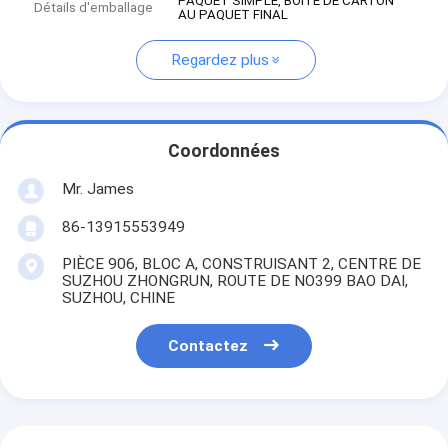
PAQUET SIMPLE, BOÎTE DE CARTON
Détails d'emballage
AU PAQUET FINAL
Regardez plus
Coordonnées
Mr. James
86-13915553949
PIÈCE 906, BLOC A, CONSTRUISANT 2, CENTRE DE
SUZHOU ZHONGRUN, ROUTE DE NO399 BAO DAI,
SUZHOU, CHINE
Contactez