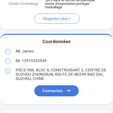
1pcs dans le sachet en plastique,
Détails d'emballage
norme d'exportation protéger
l'emballage
Regardez plus
Coordonnées
Mr. James
86-13915553949
PIÈCE 906, BLOC A, CONSTRUISANT 2, CENTRE DE
SUZHOU ZHONGRUN, ROUTE DE NO399 BAO DAI,
SUZHOU, CHINE
Contactez