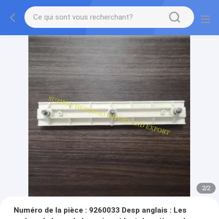
2
/
2
Numéro de la pièce : 9260033 Desp anglais : Les