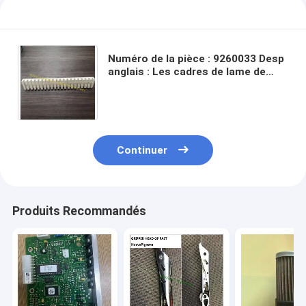
Numéro de la pièce : 9260033 Desp
anglais : Les cadres de lame de
harnais guident des pièces de
métier à tisser de Vamatex
Continuer
Produits Recommandés