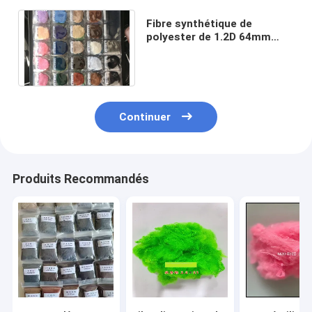
Fibre synthétique de
polyester de 1.2D 64mm
pour le géotextile intérieur
des véhicules à moteur
Continuer
Produits Recommandés