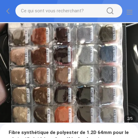
2
/
5
Fibre synthétique de polyester de 1.2D 64mm pour le