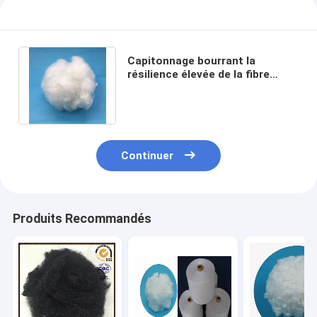
Capitonnage bourrant la
résilience élevée de la fibre
discontinue de polyesters de
Vierge 15Dtex
Continuer
Produits Recommandés