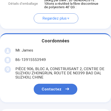
280kg par balle ; 20' GÉNÉRALISTE :
Détails d'emballage
10tons a réutilisé la fibre discontinue
de polyesters 40' QG :
Regardez plus
Coordonnées
Mr. James
86-13915553949
PIÈCE 906, BLOC A, CONSTRUISANT 2, CENTRE DE
SUZHOU ZHONGRUN, ROUTE DE NO399 BAO DAI,
SUZHOU, CHINE
Contactez